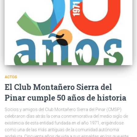
ACTOS
El Club Montañero Sierra del
Pinar cumple 50 años de historia
Socios y amigos del Club Montañero Sierra del Pinar (CMSP)
celebraron días atrás la cena conmemorativa del medio siglo de
existencia de esta entidad fundada en el año 1971, erigiéndose
como una de las más antiguas de la comunidad autónoma
andaluza. Cincuenta años de vida a sus espaldas en los que este