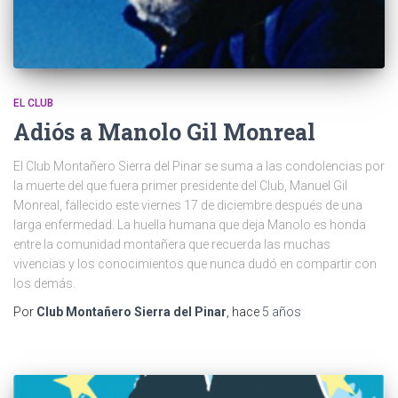
EL CLUB
Adiós a Manolo Gil Monreal
El Club Montañero Sierra del Pinar se suma a las condolencias por
la muerte del que fuera primer presidente del Club, Manuel Gil
Monreal, fallecido este viernes 17 de diciembre después de una
larga enfermedad. La huella humana que deja Manolo es honda
entre la comunidad montañera que recuerda las muchas
vivencias y los conocimientos que nunca dudó en compartir con
los demás.
Por
Club Montañero Sierra del Pinar
, hace
5 años