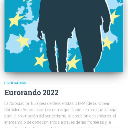
DIVULGACIÓN
Eurorando 2022
La Asociación Europea de Senderistas o ERA (de European
Ramblers Association) es una organización en red que trabaja
para la promoción del senderismo, la creación de senderos, el
intercambio de conocimientos a través de las fronteras y la