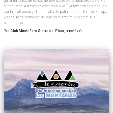
garantía de los derechos de libre acceso a la naturaleza para los
senderistas. A través de este trabajo, la ERA también se preocupa
por la protección y el desarrollo del patrimonio cultural de Europa
y por el fortalecimiento del entendimiento mutuo entre sus
ciudadanos.
Por
Club Montañero Sierra del Pinar
, hace
5 años