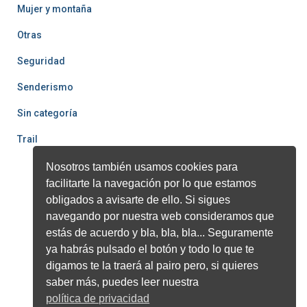
Mujer y montaña
Otras
Seguridad
Senderismo
Sin categoría
Trail
Nosotros también usamos cookies para
facilitarte la navegación por lo que estamos
obligados a avisarte de ello. Si sigues
navegando por nuestra web consideramos que
estás de acuerdo y bla, bla, bla... Seguramente
ya habrás pulsado el botón y todo lo que te
digamos te la traerá al pairo pero, si quieres
saber más, puedes leer nuestra
política de privacidad