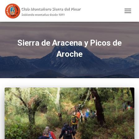
CAMBI
Sierra de Aracena y Picos de
Aroche