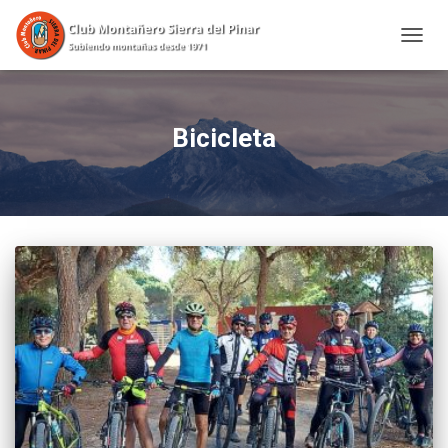
CAMBI
Bicicleta