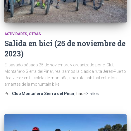
ACTIVIDADES
OTRAS
Salida en bici (25 de noviembre de
2023)
El pasado sábado 25 de noviembre y organizado por el Club
Montañero Sierra del Pinar, realizamos la clásica ruta Jerez-Puerto
Real-Jerez en bicicleta de montaña, una ruta habitual entre los
amantes de la monuntain bike.
Por
Club Montañero Sierra del Pinar
, hace
3 años