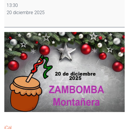
Zambomba
13:30
Montañera
20 diciembre 2025
2025
iCal