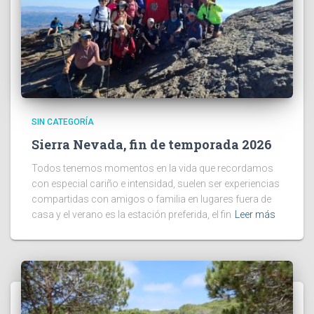
SIN CATEGORÍA
Sierra Nevada, fin de temporada 2026
Todos tenemos momentos en la vida que recordamos
con especial cariño e intensidad, suelen ser experiencias
compartidas con amigos o familia en lugares fuera de
casa y el verano es la estación preferida, el fin
Leer más