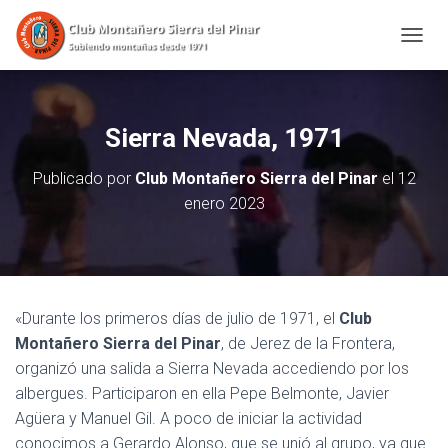
CAMBI
Sierra Nevada, 1971
Publicado por
Club Montañero Sierra del Pinar
el
12
enero 2023
«Durante los primeros días de julio de 1971, el
Club
Montañero Sierra del Pinar
, de Jerez de la Frontera,
organizó una salida a Sierra Nevada accediendo por los
albergues. Participaron en ella Pepe Belmonte, Javier
Agüera y Manuel Gil. A poco de iniciar la actividad
conocimos a Gerardo Alonso, que se unió al grupo, ya que