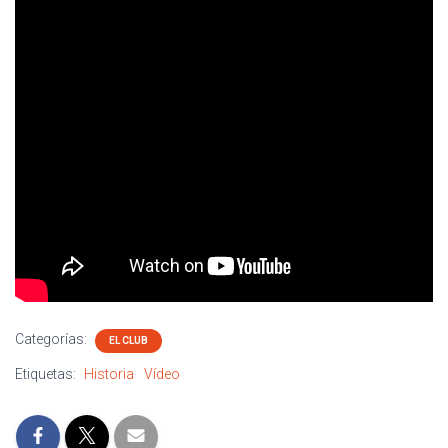
Categorías:
EL CLUB
Etiquetas:
Historia
Vídeo