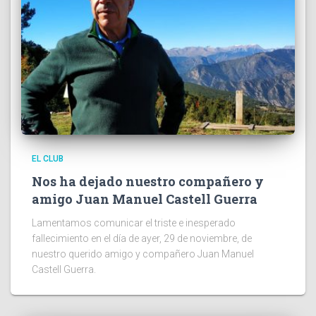
EL CLUB
Nos ha dejado nuestro compañero y
amigo Juan Manuel Castell Guerra
Lamentamos comunicar el triste e inesperado
fallecimiento en el día de ayer, 29 de noviembre, de
nuestro querido amigo y compañero Juan Manuel
Castell Guerra.