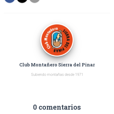
Club Montañero Sierra del Pinar
Subiendo montañas desde 1971
0 comentarios