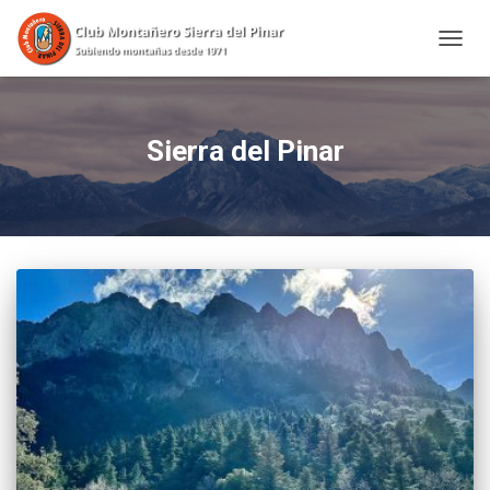
CAMBI
Sierra del Pinar