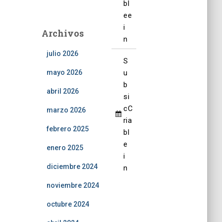
b
l
6
6
6
6
6
6
6
2
e
e
e
e
e
e
e
e
6
2
2
2
2
2
2
i
Archivos
0
0
0
0
0
0
n
2
2
2
2
2
2
julio 2026
6
6
6
6
6
6
S
u
mayo 2026
b
abril 2026
s
i
c
C
marzo 2026
ri
a
febrero 2025
b
l
e
enero 2025
i
diciembre 2024
n
noviembre 2024
octubre 2024