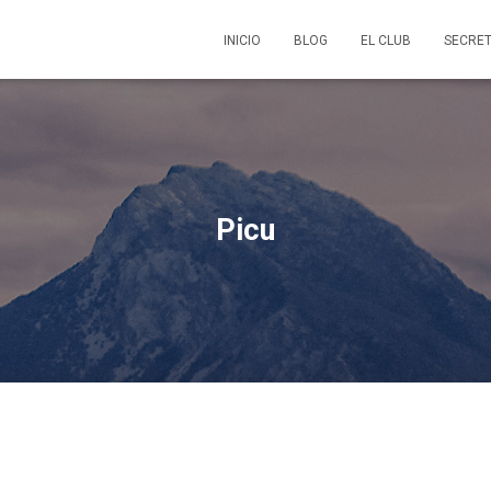
INICIO
BLOG
EL CLUB
SECRET
Picu