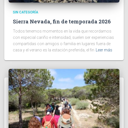
SIN CATEGORÍA
Sierra Nevada, fin de temporada 2026
Todos tenemos momentos en la vida que recordamos
con especial cariño e intensidad, suelen ser experiencias
compartidas con amigos o familia en lugares fuera de
casa y el verano es la estación preferida, el fin
Leer más