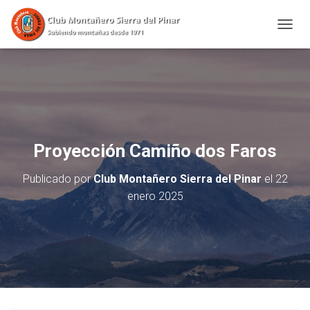
CAMBI
Proyección Camiño dos Faros
Publicado por
Club Montañero Sierra del Pinar
el
22
enero 2025