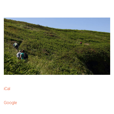
iCal
Google