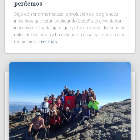
perdemos
Sigo con enorme tristeza la evolución de los grandes
incendios que están castigando España. El devastador
incendio de Guadalajara, que ya ha arrasado decenas de
miles de hectáreas y ha obligado a desalojar numerosos
municipios,
Leer más