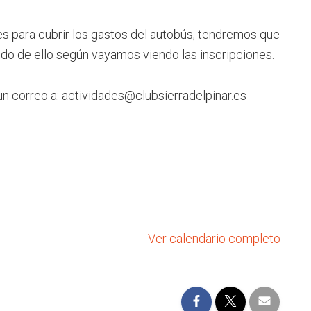
es para cubrir los gastos del autobús, tendremos que
ndo de ello según vayamos viendo las inscripciones.
un correo a:
actividades@clubsierradelpinar.es
Ver calendario completo