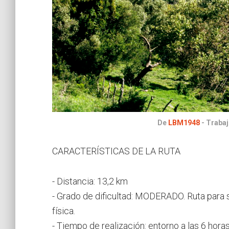
De
LBM1948
-
Trabaj
CARACTERÍSTICAS DE LA RUTA
- Distancia: 13,2 km
- Grado de dificultad: MODERADO. Ruta para 
física.
- Tiempo de realización: entorno a las 6 hora