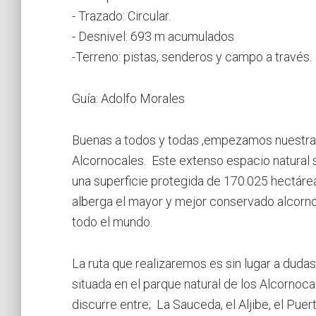
- Trazado: Circular.
- Desnivel: 693 m acumulados
-Terreno: pistas, senderos y campo a través.
Guía: Adolfo Morales
Buenas a todos y todas ,empezamos nuestra 
Alcornocales. Este extenso espacio natural 
una superficie protegida de 170.025 hectárea
alberga el mayor y mejor conservado alcorn
todo el mundo.
La ruta que realizaremos es sin lugar a dudas
situada en el parque natural de los Alcornoca
discurre entre; La Sauceda, el Aljibe, el Pue