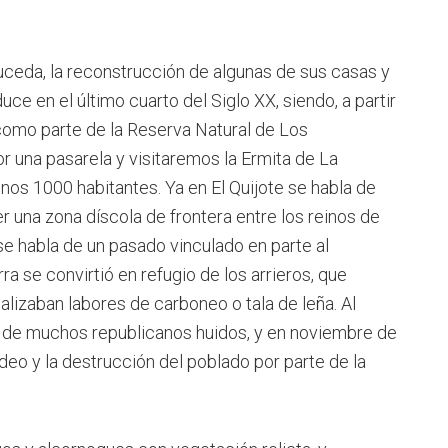
uceda, la reconstrucción de algunas de sus casas y
ce en el último cuarto del Siglo XX, siendo, a partir
como parte de la Reserva Natural de Los
 una pasarela y visitaremos la Ermita de La
nos 1000 habitantes. Ya en El Quijote se habla de
r una zona díscola de frontera entre los reinos de
se habla de un pasado vinculado en parte al
a se convirtió en refugio de los arrieros, que
alizaban labores de carboneo o tala de leña. Al
io de muchos republicanos huidos, y en noviembre de
o y la destrucción del poblado por parte de la