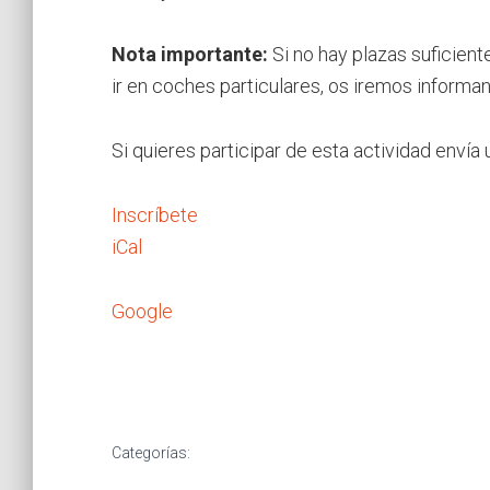
Nota importante:
Si no hay plazas suficient
ir en coches particulares, os iremos informa
Si quieres participar de esta actividad envía 
Inscríbete
iCal
Google
Categorías: