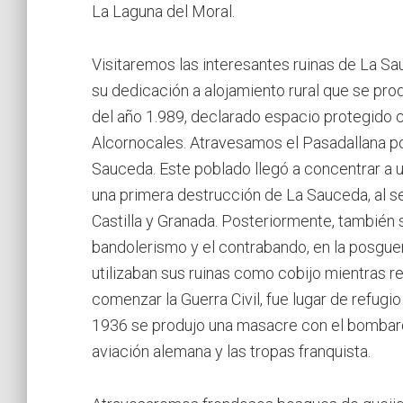
La Laguna del Moral.
Visitaremos las interesantes ruinas de La Sa
su dedicación a alojamiento rural que se produ
del año 1.989, declarado espacio protegido 
Alcornocales. Atravesamos el Pasadallana por
Sauceda. Este poblado llegó a concentrar a u
una primera destrucción de La Sauceda, al se
Castilla y Granada. Posteriormente, también 
bandolerismo y el contrabando, en la posguerr
utilizaban sus ruinas como cobijo mientras re
comenzar la Guerra Civil, fue lugar de refug
1936 se produjo una masacre con el bombarde
aviación alemana y las tropas franquista.