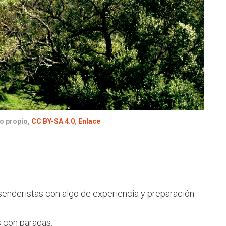
o propio
,
CC BY-SA 4.0
,
Enlace
senderistas con algo de experiencia y preparación
s con paradas.