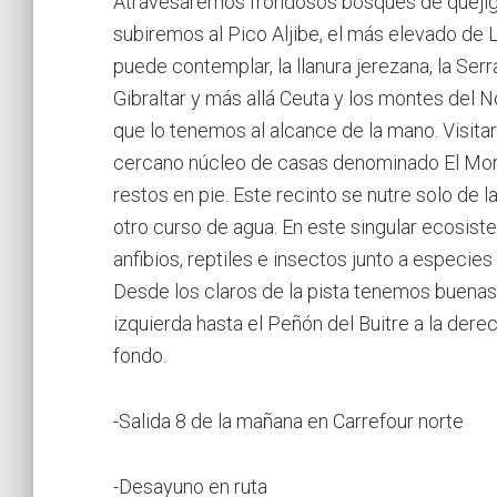
Atravesaremos frondosos bosques de quejigo
subiremos al Pico Aljibe, el más elevado de
puede contemplar, la llanura jerezana, la Ser
Gibraltar y más allá Ceuta y los montes del
que lo tenemos al alcance de la mano. Visit
cercano núcleo de casas denominado El Mora
restos en pie. Este recinto se nutre solo de l
otro curso de agua. En este singular ecosis
anfibios, reptiles e insectos junto a especi
Desde los claros de la pista tenemos buenas
izquierda hasta el Peñón del Buitre a la der
fondo.
-Salida 8 de la mañana en Carrefour norte
-Desayuno en ruta