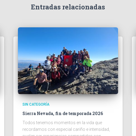
Entradas relacionadas
SIN CATEGORÍA
Sierra Nevada, fin de temporada 2026
Todos tenemos momentos en la vida que
recordamos con especial cariño e intensidad,