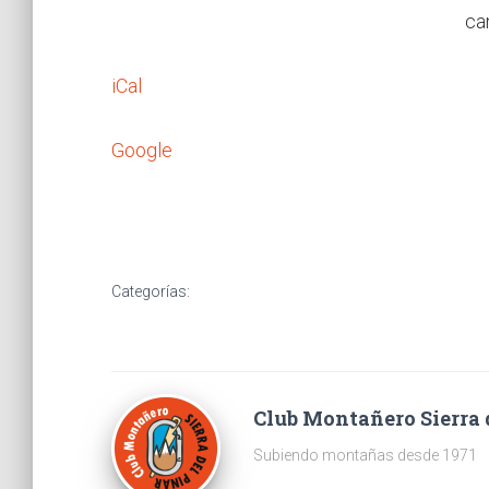
ca
iCal
Google
Categorías:
Club Montañero Sierra 
Subiendo montañas desde 1971