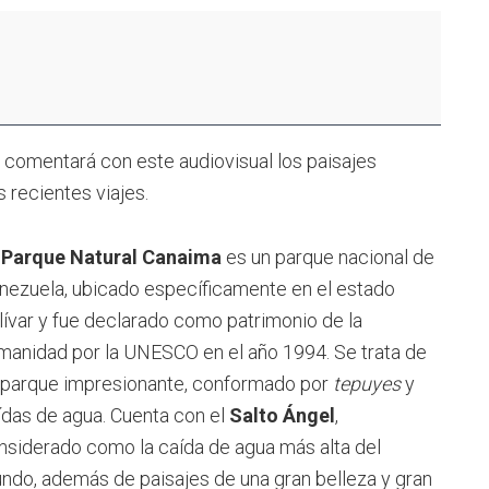
y comentará con este audiovisual los paisajes
recientes viajes.
l
Parque Natural Canaima
es un parque nacional de
nezuela, ubicado específicamente en el estado
lívar y fue declarado como patrimonio de la
manidad por la UNESCO en el año 1994. Se trata de
 parque impresionante, conformado por
tepuyes
y
ídas de agua. Cuenta con el
Salto Ángel
,
nsiderado como la caída de agua más alta del
ndo, además de paisajes de una gran belleza y gran