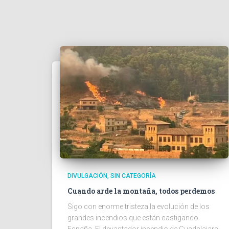
DIVULGACIÓN
SIN CATEGORÍA
Cuando arde la montaña, todos perdemos
Sigo con enorme tristeza la evolución de los
grandes incendios que están castigando