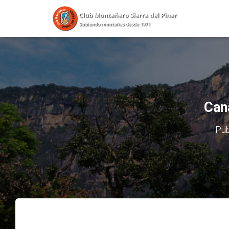
Can
Pub