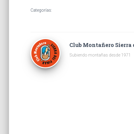
Categorías:
Club Montañero Sierra 
Subiendo montañas desde 1971