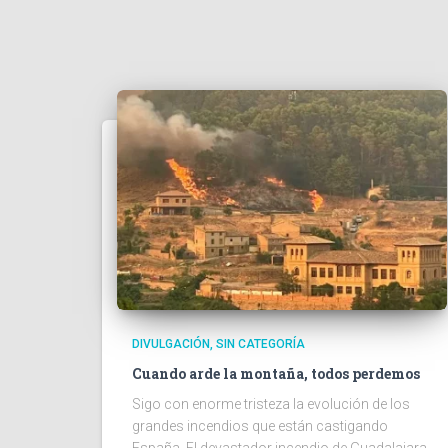
DIVULGACIÓN
SIN CATEGORÍA
Cuando arde la montaña, todos perdemos
Sigo con enorme tristeza la evolución de los
grandes incendios que están castigando