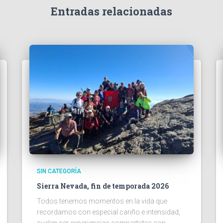
Entradas relacionadas
SIN CATEGORÍA
Sierra Nevada, fin de temporada 2026
Todos tenemos momentos en la vida que
recordamos con especial cariño e intensidad,