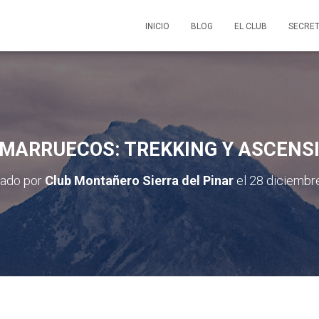
INICIO
BLOG
EL CLUB
SECRET
 MARRUECOS: TREKKING Y ASCENS
cado por
Club Montañero Sierra del Pinar
el
28 diciembr