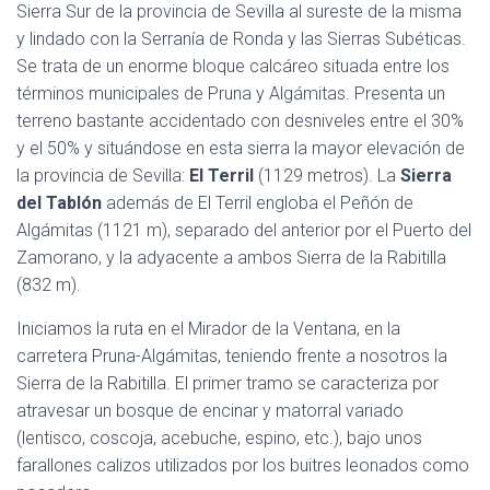
Sierra Sur de la provincia de Sevilla al sureste de la misma
y lindado con la Serranía de Ronda y las Sierras Subéticas.
Se trata de un enorme bloque calcáreo situada entre los
términos municipales de Pruna y Algámitas. Presenta un
terreno bastante accidentado con desniveles entre el 30%
y el 50% y situándose en esta sierra la mayor elevación de
la provincia de Sevilla:
El Terril
(1129 metros). La
Sierra
del Tablón
además de El Terril engloba el Peñón de
Algámitas (1121 m), separado del anterior por el Puerto del
Zamorano, y la adyacente a ambos Sierra de la Rabitilla
(832 m).
Iniciamos la ruta en el Mirador de la Ventana, en la
carretera Pruna-Algámitas, teniendo frente a nosotros la
Sierra de la Rabitilla. El primer tramo se caracteriza por
atravesar un bosque de encinar y matorral variado
(lentisco, coscoja, acebuche, espino, etc.), bajo unos
farallones calizos utilizados por los buitres leonados como