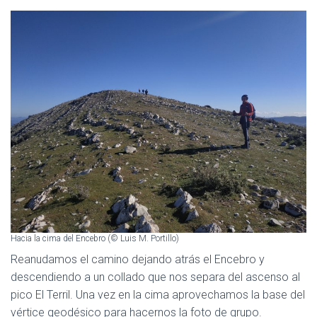
Hacia la cima del Encebro (© Luis M. Portillo)
Reanudamos el camino dejando atrás el Encebro y
descendiendo a un collado que nos separa del ascenso al
pico El Terril. Una vez en la cima aprovechamos la base del
vértice geodésico para hacernos la foto de grupo.