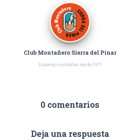
Club Montañero Sierra del Pinar
Subiendo montañas desde 1971
0 comentarios
Deja una respuesta