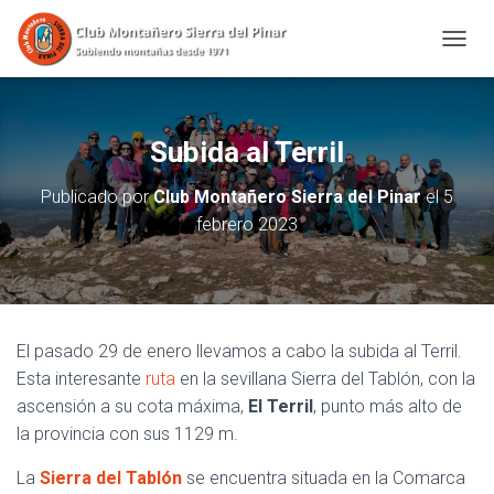
CAMBI
Subida al Terril
Publicado por
Club Montañero Sierra del Pinar
el
5
febrero 2023
El pasado 29 de enero llevamos a cabo la subida al Terril.
Esta interesante
ruta
en la sevillana Sierra del Tablón, con la
ascensión a su cota máxima,
El Terril
, punto más alto de
la provincia con sus 1129 m.
La
Sierra del Tablón
se encuentra situada en la Comarca