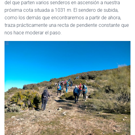
del que parten varios senderos en ascensión a nuestra
próxima cota situada a 1031 m. El sendero de subida,
como los demás que encontraremos a partir de ahora,
traza prácticamente una recta de pendiente constante que
nos hace moderar el paso.