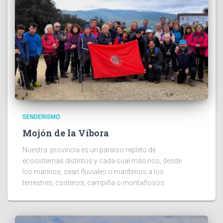
SENDERISMO
Mojón de la Víbora
Nuestra provincia es un paraíso repleto de
ecosistemas distintos y cada cual más rico, desde
los marinos, sean fluviales o marítimos a los
terrestres, costeros, campiña o montañosos.