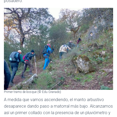
posadero.
Primer tramo de bosque (© Edu Granado)
A medida que vamos ascendiendo, el manto arbustivo
desaparece dando paso a matorral más bajo. Alcanzamos
así un primer collado con la presencia de un pluviómetro y