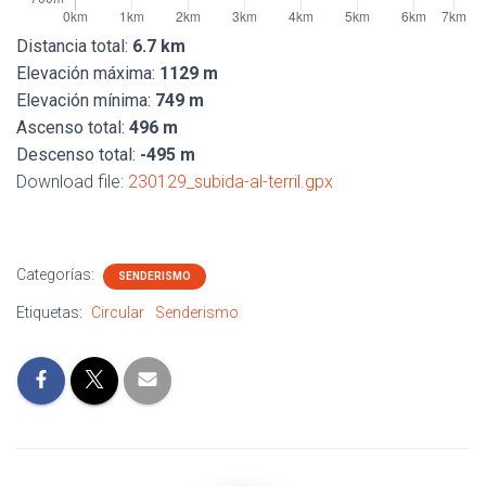
Distancia total:
6.7 km
Elevación máxima:
1129 m
Elevación mínima:
749 m
Ascenso total:
496 m
Descenso total:
-495 m
Download file:
230129_subida-al-terril.gpx
Categorías:
SENDERISMO
Etiquetas:
Circular
Senderismo