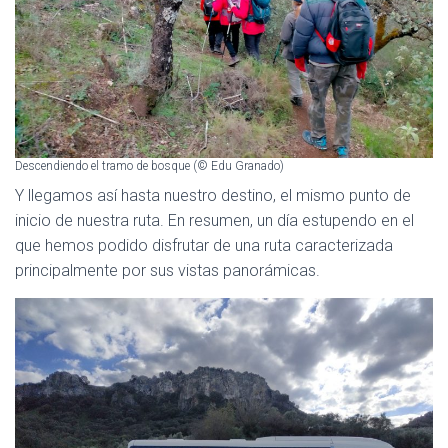
Descendiendo el tramo de bosque (© Edu Granado)
Y llegamos así hasta nuestro destino, el mismo punto de
inicio de nuestra ruta. En resumen, un día estupendo en el
que hemos podido disfrutar de una ruta caracterizada
principalmente por sus vistas panorámicas.