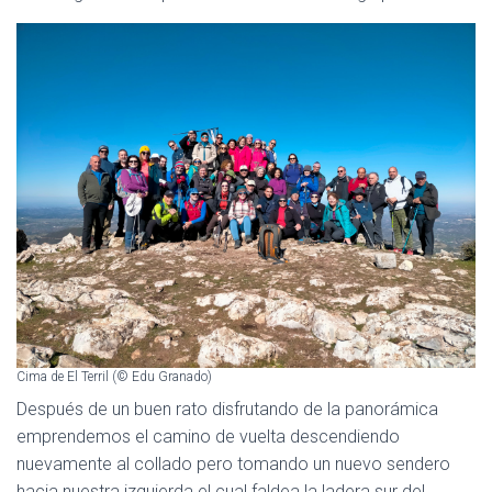
Cima de El Terril (© Edu Granado)
Después de un buen rato disfrutando de la panorámica
emprendemos el camino de vuelta descendiendo
nuevamente al collado pero tomando un nuevo sendero
hacia nuestra izquierda el cual faldea la ladera sur del