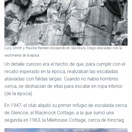
Lucy Smith y Pauline Ranken escalando en Salisbury Crags ataviadas con la
vestimenta de la época.
Un detalle curioso era el hecho de que, para cumplir con el
recato esperado en la época, realizaban las escaladas
ataviadas con faldas largas. Cuando no había hombres
cerca, se deshacían de ellas para escalar en ropa interior
(de la época).
En 1947, el club alquiló su primer refugio de escalada cerca
de Glencoe, el Blackrock Cottage, a la que sumó una
segunda en 1963, la Milehouse Cottage, cerca de Kincraig.