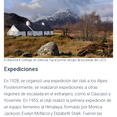
El Blackrock Cottage, en Glencoe, fue el primer refugio de escalada del LSCC.
Expediciones
En 1928, se organizó una expedición del club a los Alpes.
Posteriormente, se realizaron expediciones a otras
regiones de escalada en el extranjero, como el Cáucaso y
Yosemite. En 1955, el club realizó la primera expedición de
un equipo femenino al Himalaya, formado por Monica
Jackson, Evelyn McNicol y Elizabeth Stark. Fueron las