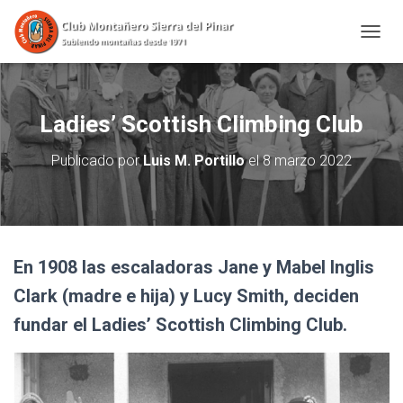
CAMBI
Ladies’ Scottish Climbing Club
Publicado por
Luis M. Portillo
el
8 marzo 2022
En 1908 las escaladoras Jane y Mabel Inglis
Clark (madre e hija) y Lucy Smith, deciden
fundar el Ladies’ Scottish Climbing Club.