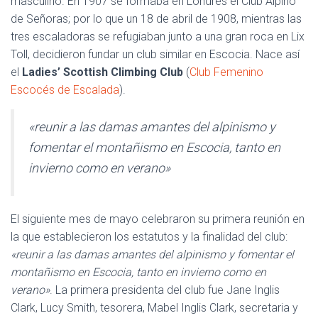
masculino. En 1907 se formaba en Londres el Club Alpino
de Señoras; por lo que un 18 de abril de 1908, mientras las
tres escaladoras se refugiaban junto a una gran roca en Lix
Toll, decidieron fundar un club similar en Escocia. Nace así
el
Ladies’ Scottish Climbing Club
(
Club Femenino
Escocés de Escalada
).
«reunir a las damas amantes del alpinismo y
fomentar el montañismo en Escocia, tanto en
invierno como en verano»
El siguiente mes de mayo celebraron su primera reunión en
la que establecieron los estatutos y la finalidad del club:
«reunir a las damas amantes del alpinismo y fomentar el
montañismo en Escocia, tanto en invierno como en
verano»
. La primera presidenta del club fue Jane Inglis
Clark, Lucy Smith, tesorera, Mabel Inglis Clark, secretaria y