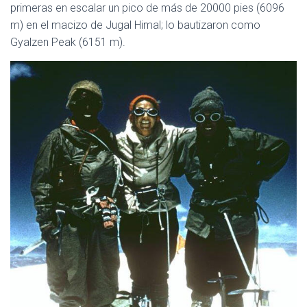
primeras en escalar un pico de más de 20000 pies (6096
m) en el macizo de Jugal Himal; lo bautizaron como
Gyalzen Peak (6151 m).