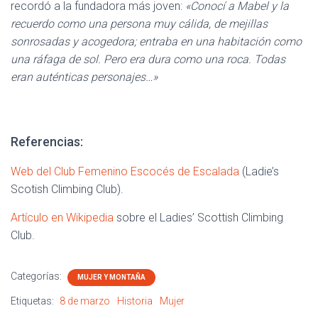
recordó a la fundadora más joven:
«Conocí a Mabel y la
recuerdo como una persona muy cálida, de mejillas
sonrosadas y acogedora; entraba en una habitación como
una ráfaga de sol. Pero era dura como una roca. Todas
eran auténticas personajes…»
Referencias:
Web del Club Femenino Escocés de Escalada
(Ladie’s
Scotish Climbing Club).
Artículo en Wikipedia
sobre el Ladies’ Scottish Climbing
Club.
Categorías:
MUJER Y MONTAÑA
Etiquetas:
8 de marzo
Historia
Mujer